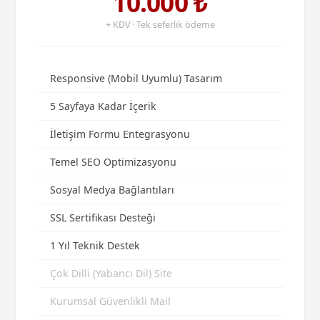
10.000 ₺
+ KDV · Tek seferlik ödeme
Responsive (Mobil Uyumlu) Tasarım
5 Sayfaya Kadar İçerik
İletişim Formu Entegrasyonu
Temel SEO Optimizasyonu
Sosyal Medya Bağlantıları
SSL Sertifikası Desteği
1 Yıl Teknik Destek
Çok Dilli (Yabancı Dil) Site
Kurumsal Güvenlikli Mail