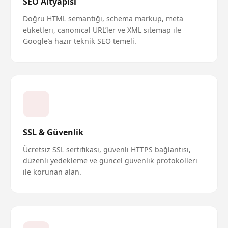
SEO Altyapısı
Doğru HTML semantiği, schema markup, meta
etiketleri, canonical URL’ler ve XML sitemap ile
Google’a hazır teknik SEO temeli.
SSL & Güvenlik
Ücretsiz SSL sertifikası, güvenli HTTPS bağlantısı,
düzenli yedekleme ve güncel güvenlik protokolleri
ile korunan alan.