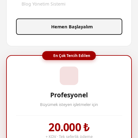
Blog Yönetim Sistemi
Hemen Başlayalım
En Çok Tercih Edilen
Profesyonel
Büyümek isteyen işletmeler için
20.000 ₺
+ KDV · Tek seferlik ödeme