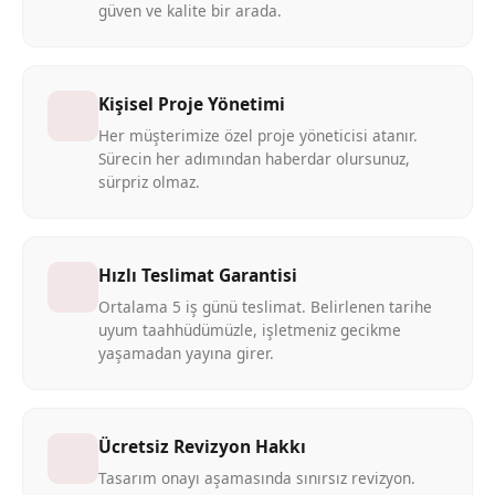
güven ve kalite bir arada.
Kişisel Proje Yönetimi
Her müşterimize özel proje yöneticisi atanır.
Sürecin her adımından haberdar olursunuz,
sürpriz olmaz.
Hızlı Teslimat Garantisi
Ortalama 5 iş günü teslimat. Belirlenen tarihe
uyum taahhüdümüzle, işletmeniz gecikme
yaşamadan yayına girer.
Ücretsiz Revizyon Hakkı
Tasarım onayı aşamasında sınırsız revizyon.