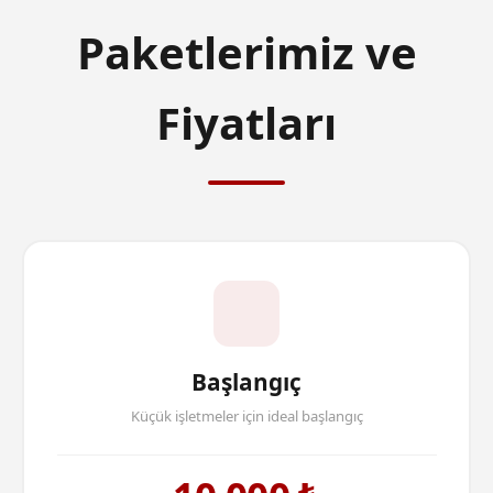
Paketlerimiz ve
Fiyatları
Başlangıç
Küçük işletmeler için ideal başlangıç