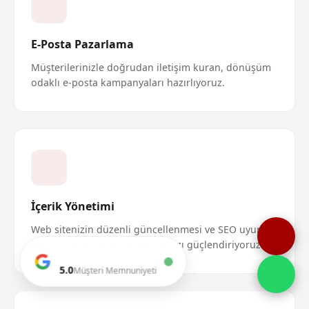
E-Posta Pazarlama
Müşterilerinizle doğrudan iletişim kuran, dönüşüm
odaklı e-posta kampanyaları hazırlıyoruz.
İçerik Yönetimi
Web sitenizin düzenli güncellenmesi ve SEO uyumlu
içerik üretimi ile dijital varlığınızı güçlendiriyoruz.
5.0
Müşteri Memnuniyeti