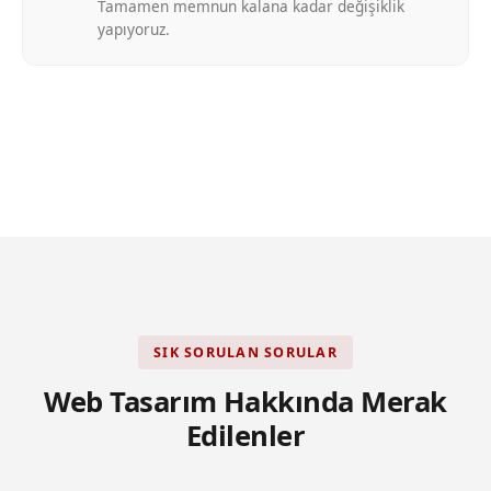
Tamamen memnun kalana kadar değişiklik
yapıyoruz.
SIK SORULAN SORULAR
Web Tasarım Hakkında Merak
Edilenler