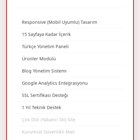
Responsive (Mobil Uyumlu) Tasarım
15 Sayfaya Kadar İçerik
Türkçe Yönetim Paneli
Ürünler Modülü
Blog Yönetim Sistemi
Google Analytics Entegrasyonu
SSL Sertifikası Desteği
1 Yıl Teknik Destek
Çok Dilli (Yabancı Dil) Site
Kurumsal Güvenlikli Mail