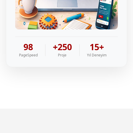
98
+250
15+
PageSpeed
Proje
Yıl Deneyim