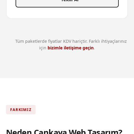
Tüm paketlerde fiyatlar KDV hariçtir. Farklı ihtiyaçlarınız
için
bizimle iletişime geçin
.
FARKIMIZ
Neden Çankaya Web Tasarım?