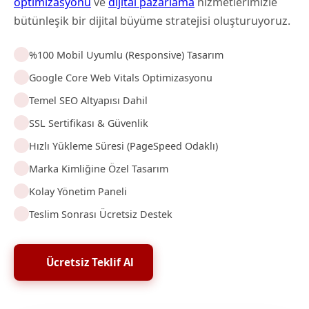
optimizasyonu
ve
dijital pazarlama
hizmetlerimizle
bütünleşik bir dijital büyüme stratejisi oluşturuyoruz.
%100 Mobil Uyumlu (Responsive) Tasarım
Google Core Web Vitals Optimizasyonu
Temel SEO Altyapısı Dahil
SSL Sertifikası & Güvenlik
Hızlı Yükleme Süresi (PageSpeed Odaklı)
Marka Kimliğine Özel Tasarım
Kolay Yönetim Paneli
Teslim Sonrası Ücretsiz Destek
Ücretsiz Teklif Al