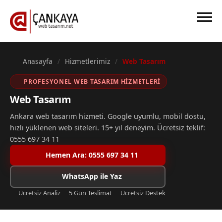
Anasayfa
Hizmetlerimiz
Web Tasarım
PROFESYONEL WEB TASARIM HIZMETLERI
Web Tasarım
Ankara web tasarım hizmeti. Google uyumlu, mobil dostu,
hızlı yüklenen web siteleri. 15+ yıl deneyim. Ücretsiz teklif:
0555 697 34 11
Hemen Ara: 0555 697 34 11
WhatsApp ile Yaz
Ücretsiz Analiz
5 Gün Teslimat
Ücretsiz Destek