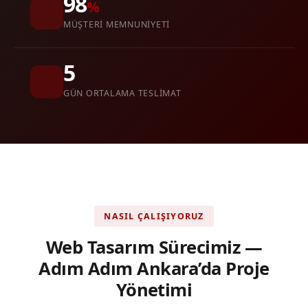
98
%
MÜŞTERI MEMNUNIYETI
5
GÜN ORTALAMA TESLIMAT
NASIL ÇALIŞIYORUZ
Web Tasarım Sürecimiz —
Adım Adım Ankara’da Proje
Yönetimi